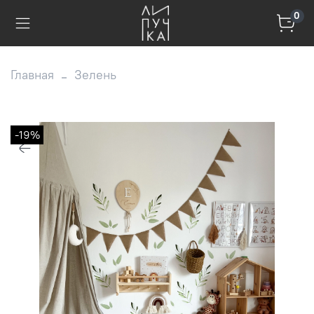
0
Главная
Зелень
-19%