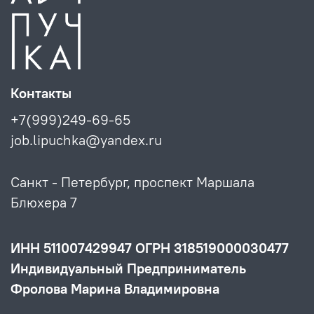
Контакты
+7(999)249-69-65
job.lipuchka@yandex.ru
Санкт - Петербург, проспект Маршала
Блюхера 7
ИНН 511007429947 ОГРН 318519000030477
Индивидуальный Предприниматель
Фролова Марина Владимировна