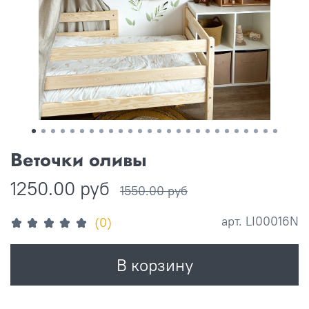
Веточки оливы
1250.00 руб
1550.00 руб
арт.
LI00016N
(0)
В корзину