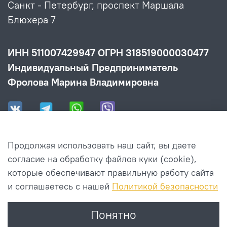
Санкт - Петербург, проспект Маршала
Блюхера 7
ИНН 511007429947 ОГРН 318519000030477
Индивидуальный Предприниматель
Фролова Марина Владимировна
Продолжая использовать наш сайт, вы даете
Информация
согласие на обработку файлов куки (cookie),
которые обеспечивают правильную работу сайта
и соглашаетесь с нашей
Политикой безопасности
Клиенту
Понятно
Работаем для вас с 2017.