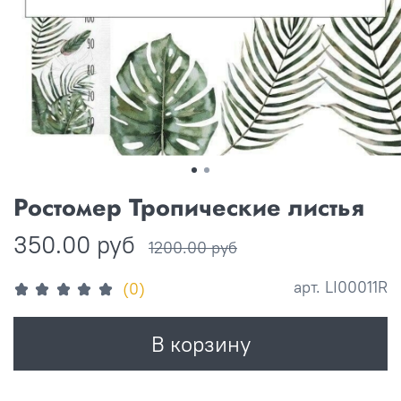
Ростомер Тропические листья
350.00 руб
1200.00 руб
арт.
LI00011R
(0)
В корзину