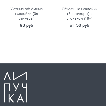
Уютные объёмные
Объёмные наклейки
наклейки (3д
(3д стикеры) с
стикеры)
огоньком (18+)
90 руб
от
50 руб