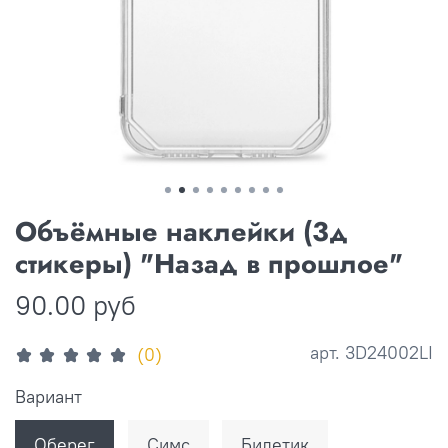
Объёмные наклейки (3д
стикеры) "Назад в прошлое"
90.00 руб
арт.
3D24002LI
(0)
Вариант
Оберег
Симс
Билетик