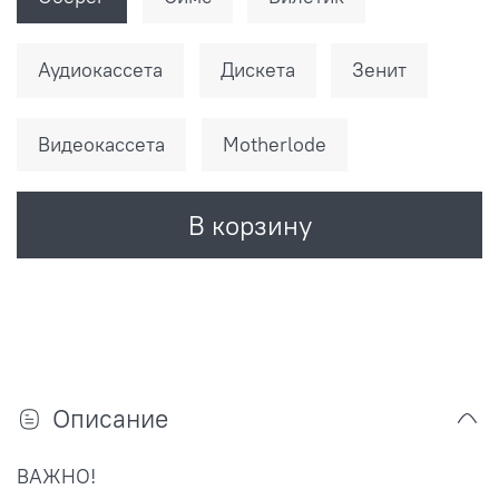
Аудиокассета
Дискета
Зенит
Видеокассета
Motherlode
В корзину
Описание
ВАЖНО!