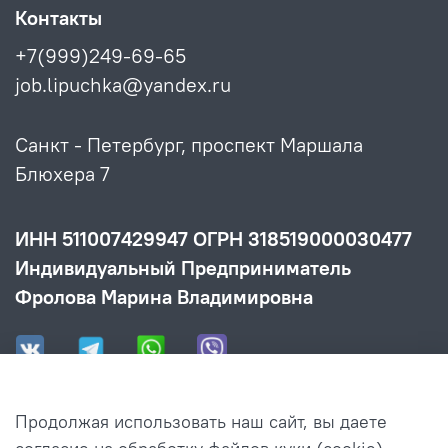
Контакты
+7(999)249-69-65
job.lipuchka@yandex.ru
Санкт - Петербург, проспект Маршала
Блюхера 7
ИНН 511007429947 ОГРН 318519000030477
Индивидуальный Предприниматель
Фролова Марина Владимировна
Продолжая использовать наш сайт, вы даете
Информация