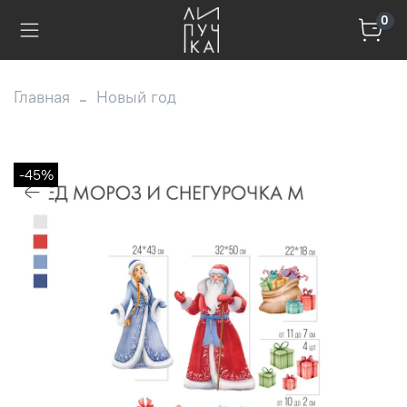
0
Главная
Новый год
-45%