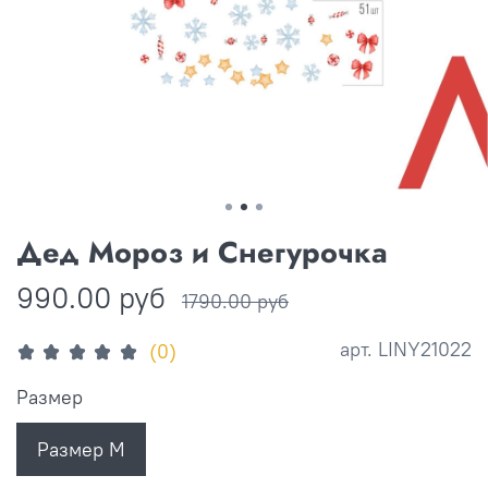
Дед Мороз и Снегурочка
990.00 руб
1790.00 руб
арт.
LINY21022
(0)
Размер
Размер М