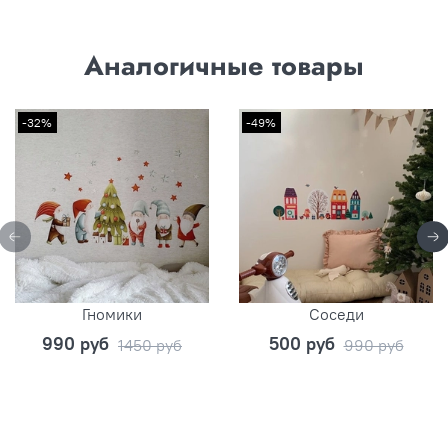
Аналогичные товары
-32%
-49%
Гномики
Соседи
990 руб
500 руб
1450 руб
990 руб