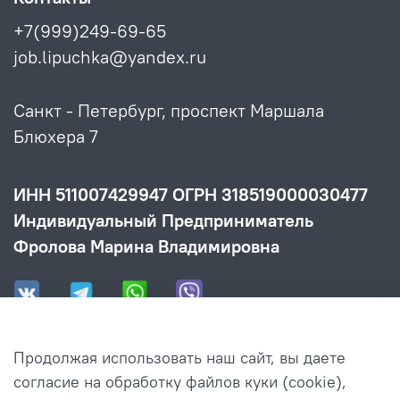
+7(999)249-69-65
job.lipuchka@yandex.ru
Санкт - Петербург, проспект Маршала
Блюхера 7
ИНН 511007429947 ОГРН 318519000030477
Индивидуальный Предприниматель
Фролова Марина Владимировна
Продолжая использовать наш сайт, вы даете
Информация
согласие на обработку файлов куки (cookie),