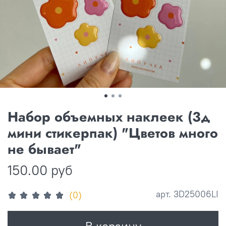
Набор объемных наклеек (3д
мини стикерпак) "Цветов много
не бывает"
150.00 руб
арт.
3D25006LI
(0)
В корзину