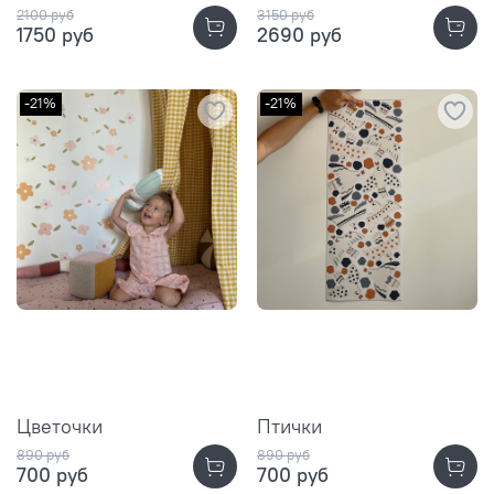
2100 руб
3150 руб
1750 руб
2690 руб
-21%
-21%
Цветочки
Птички
890 руб
890 руб
700 руб
700 руб