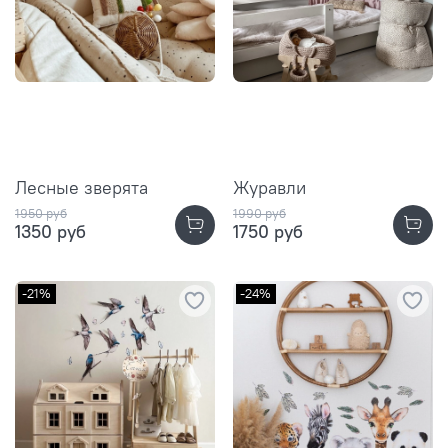
Лесные зверята
Журавли
1950 руб
1990 руб
1350 руб
1750 руб
-21%
-24%