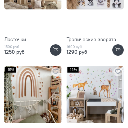
Ласточки
Тропические зверята
1590 руб
1690 руб
1250 руб
1290 руб
-15%
-16%