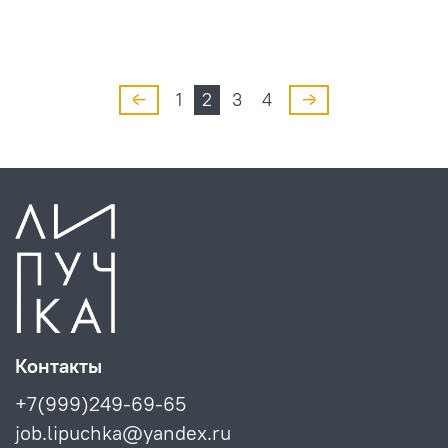
1
2
3
4
Контакты
+7(999)249-69-65
job.lipuchka@yandex.ru