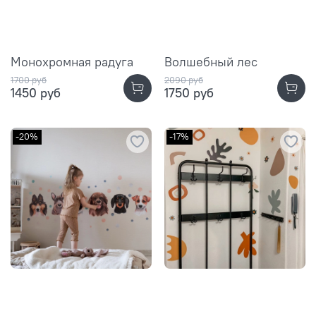
Монохромная радуга
Волшебный лес
1700 руб
2090 руб
1450 руб
1750 руб
-20%
-17%