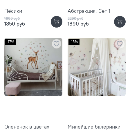
Пёсики
Абстракция. Сет 1
1690 руб
2290 руб
1350 руб
1890 руб
-17%
-15%
Оленёнок в цветах
Милейшие балеринки