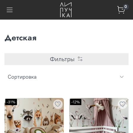
0
Детская
Фильтры
-31%
-12%