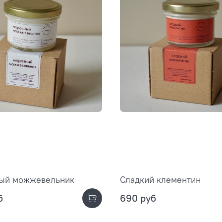
ый можжевельник
Сладкий клементин
б
690 руб