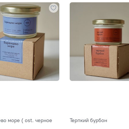
во море ( ost. черное
Терпкий бурбон