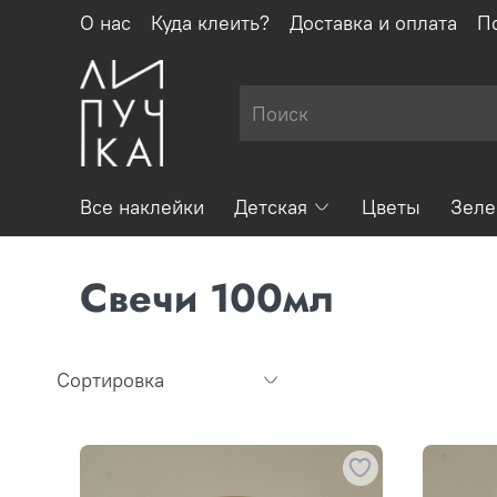
О нас
Куда клеить?
Доставка и оплата
П
Все наклейки
Детская
Цветы
Зеле
Свечи 100мл