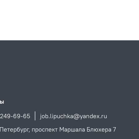
ты
)249-69-65
job.lipuchka@yandex.ru
 Петербург, проспект Маршала Блюхера 7