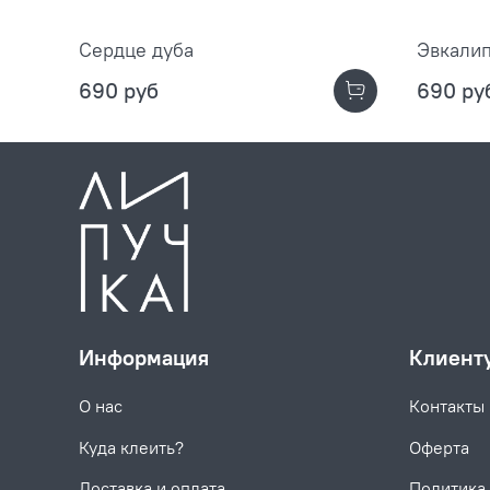
Сердце дуба
Эвкали
690 руб
690 ру
Информация
Клиент
О нас
Контакты
Куда клеить?
Оферта
Доставка и оплата
Политика