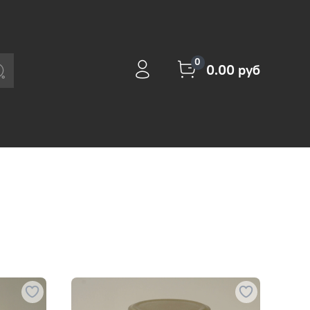
0
0.00 руб