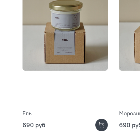
Ель
Морозн
690 руб
690 ру