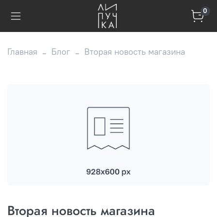
0
Главная
Блог
Вторая новость магазина
Вторая новость магазина